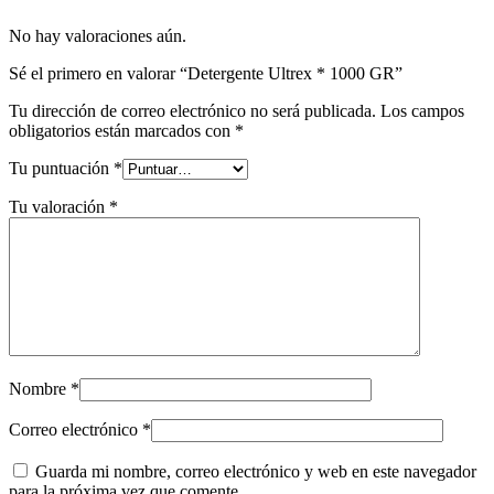
No hay valoraciones aún.
Sé el primero en valorar “Detergente Ultrex * 1000 GR”
Tu dirección de correo electrónico no será publicada.
Los campos
obligatorios están marcados con
*
Tu puntuación
*
Tu valoración
*
Nombre
*
Correo electrónico
*
Guarda mi nombre, correo electrónico y web en este navegador
para la próxima vez que comente.