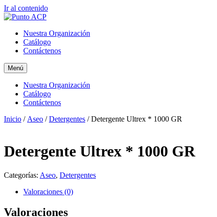
Ir al contenido
Nuestra Organización
Catálogo
Contáctenos
Menú
Nuestra Organización
Catálogo
Contáctenos
Inicio
/
Aseo
/
Detergentes
/ Detergente Ultrex * 1000 GR
Detergente Ultrex * 1000 GR
Categorías:
Aseo
,
Detergentes
Valoraciones (0)
Valoraciones