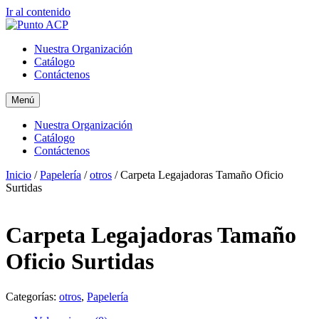
Ir al contenido
Nuestra Organización
Catálogo
Contáctenos
Menú
Nuestra Organización
Catálogo
Contáctenos
Inicio
/
Papelería
/
otros
/ Carpeta Legajadoras Tamaño Oficio
Surtidas
Carpeta Legajadoras Tamaño
Oficio Surtidas
Categorías:
otros
,
Papelería